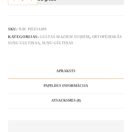
SKU:
NAV PIEEJAMS
KATEGORIJAS:
GULTAS MAZIEM SUŅIEM
,
ORTOPĒDISKĀS
SUŅU GULTIŅAS
,
SUŅU GŪLTIŅAS
APRAKSTS
PAPILDUS INFORMĀCIJA
ATSAUKSMES (0)