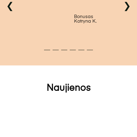
❮
❯
Bonusas
Kotryna K.
Naujienos