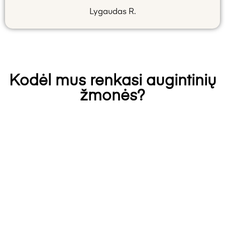
Lygaudas R.
Kodėl mus renkasi augintinių
žmonės?