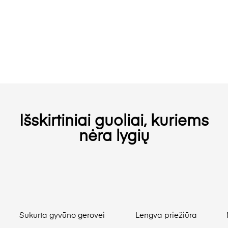
Išskirtiniai guoliai, kuriems
nėra lygių
Sukurta gyvūno gerovei
Lengva priežiūra