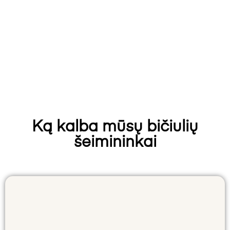
Ką kalba mūsų bičiulių
šeimininkai