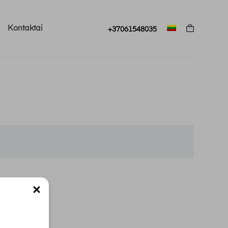
Kontaktai
+37061548035